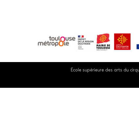
École supérieure des arts du cirqu