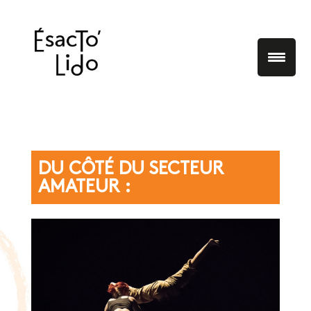
DU CÔTÉ DU SECTEUR
AMATEUR :